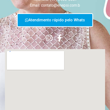
Email: contato@enepsi.com.b
Atendimento rápido pelo Whats