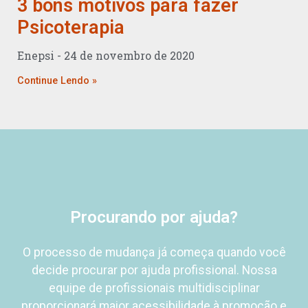
3 bons motivos para fazer
Psicoterapia
Enepsi
24 de novembro de 2020
Continue Lendo »
Procurando por ajuda?
O processo de mudança já começa quando você
decide procurar por ajuda profissional.
Nossa
equipe de profissionais
multidisciplinar
proporcionará
maior acessibilidade à promoção e