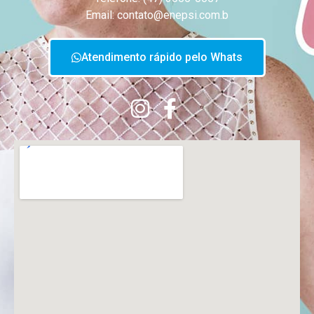
Email: contato@enepsi.com.b
Atendimento rápido pelo Whats