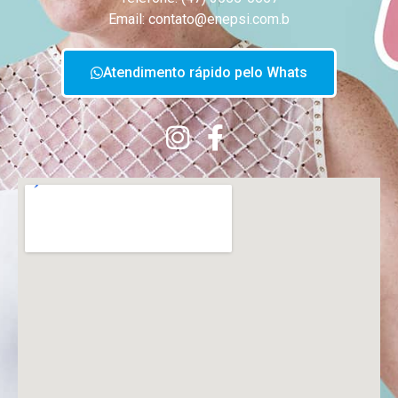
Email: contato@enepsi.com.b
Atendimento rápido pelo Whats