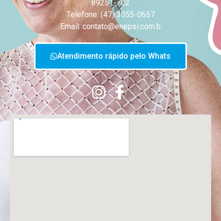
89251-702
Telefone: (47) 3055-0657
Email: contato@enepsi.com.b
Atendimento rápido pelo Whats