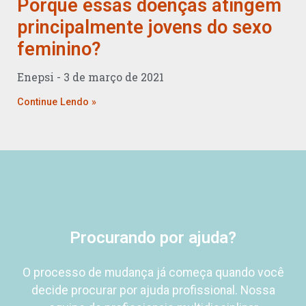
Porque essas doenças atingem
principalmente jovens do sexo
feminino?
Enepsi
3 de março de 2021
Continue Lendo »
Procurando por ajuda?
O processo de mudança já começa quando você
decide procurar por ajuda profissional.
Nossa