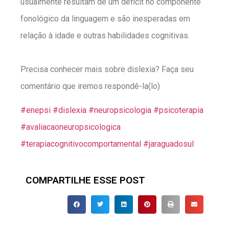
usualmente resultam de um déficit no componente
fonológico da linguagem e são inesperadas em
relação à idade e outras habilidades cognitivas.
Precisa conhecer mais sobre dislexia? Faça seu
comentário que iremos respondê-la(lo)
#enepsi #dislexia #neuropsicologia #psicoterapia
#avaliacaoneuropsicologica
#terapiacognitivocomportamental #jaraguadosul
COMPARTILHE ESSE POST