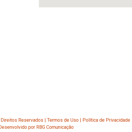
tro
Jaraguá
Direitos Reservados |
Termos de Uso
|
Política de Privacidade
Desenvolvido por
RBG Comunicação