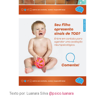
Texto por: Luanara Silva
@psico.luanara
⠀