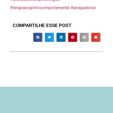
#terapiacognitivocomportamental
#jaraguadosul
COMPARTILHE ESSE POST