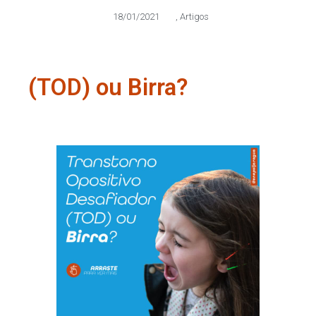
18/01/2021
,
Artigos
(TOD) ou Birra?